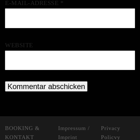
E-MAIL-ADRESSE
*
WEBSITE
BOOKING &
Impressum /
Privacy
KONTAKT
Imprint
Policvy