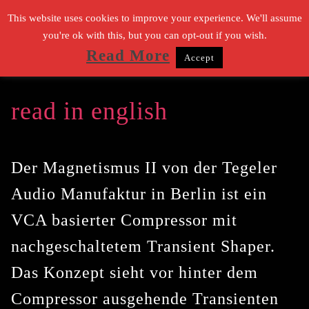
Zum
This website uses cookies to improve your experience. We'll assume
Inhalt
you're ok with this, but you can opt-out if you wish.
Read More
Accept
springen
Suchen nach:
read in english
Der Magnetismus II
von der Tegeler
Audio Manufaktur in Berlin ist ein
VCA basierter Compressor mit
nachgeschaltetem Transient Shaper.
Das Konzept sieht vor hinter dem
Compressor ausgehende Transienten