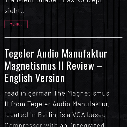
sieht…
MEHR...
Tegeler Audio Manufaktur
Magnetismus II Review –
English Version
read in german The Magnetismus
II from Tegeler Audio Manufaktur,
located in Berlin, is a VCA based
Compressor with an integrated