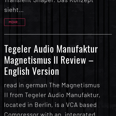
sieht…
MEHR...
Tegeler Audio Manufaktur
Magnetismus II Review –
English Version
read in german The Magnetismus
II from Tegeler Audio Manufaktur,
located in Berlin, is a VCA based
Compressor with an integrated