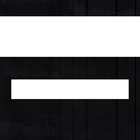
E-MAIL-ADRESSE
*