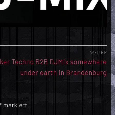
WEITER
ker Techno B2B DJMix somewhere
under earth in Brandenburg
*
markiert