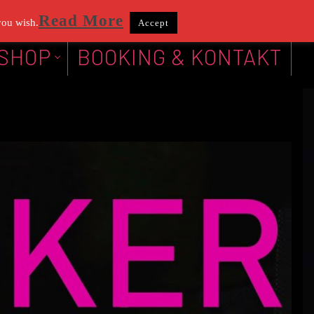
Read More
you wish.
Accept
SHOP
BOOKING & KONTAKT