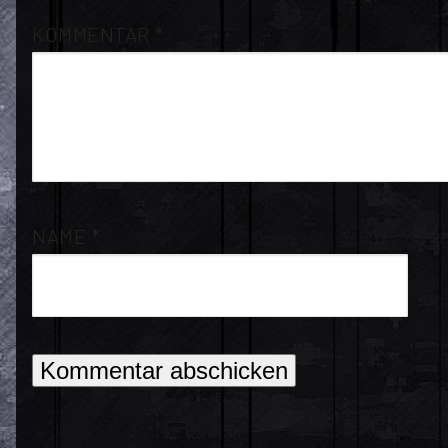
KOMMENTAR
*
NAME
*