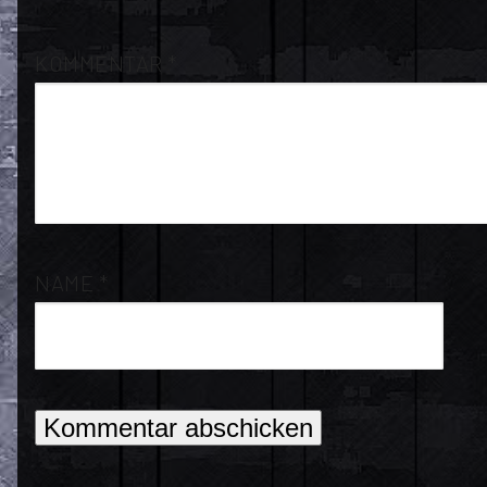
KOMMENTAR
*
NAME
*