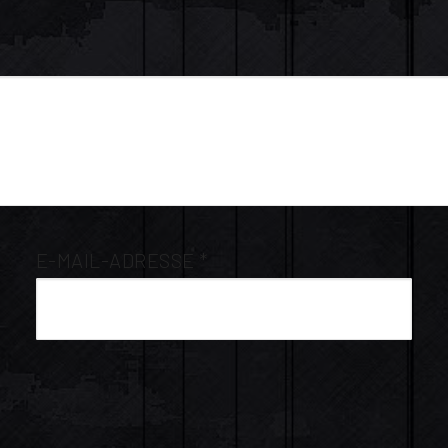
E-MAIL-ADRESSE
*