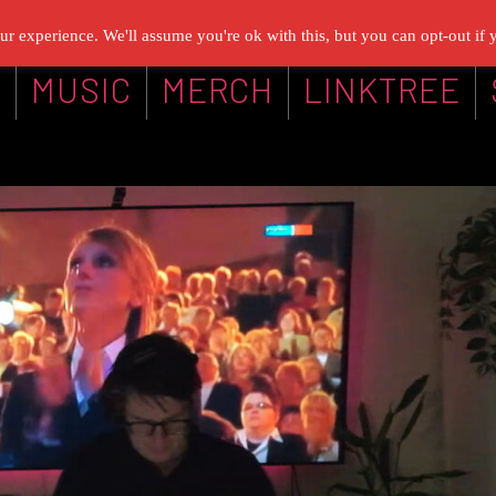
r experience. We'll assume you're ok with this, but you can opt-out if 
G
MUSIC
MERCH
LINKTREE