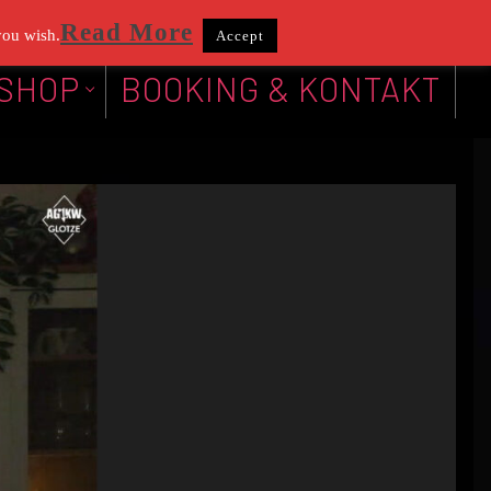
Read More
you wish.
Accept
SHOP
BOOKING & KONTAKT